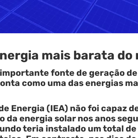
energia mais barata do
importante fonte de geração de 
sponta como uma das energias mai
de Energia (IEA) não foi capaz de
 da energia solar nos anos segui
undo teria instalado um total de