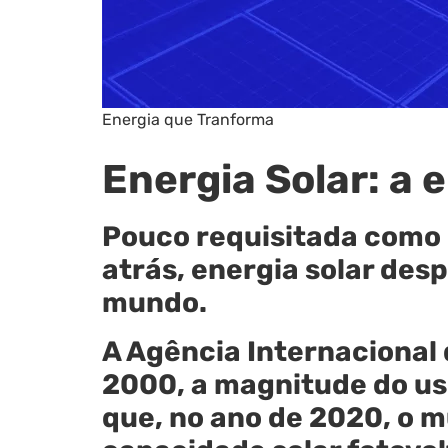
Energia que Tranforma
Energia Solar: a 
Pouco requisitada como 
atrás, energia solar de
mundo.
A Agência Internacional 
2000, a magnitude do uso
que, no ano de 2020, o m