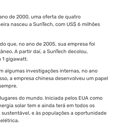
 ano de 2000, uma oferta de quatro
aneira nasceu a SunTech, com US$ 6 milhões
ndo que, no ano de 2005, sua empresa foi
âneo. A partir daí, a SunTech decolou,
1 gigawatt.
m algumas investigações internas, no ano
isso, a empresa chinesa desenvolveu um papel
sempre.
s lugares do mundo. Iniciada pelos EUA como
energia solar tem e ainda terá em todos os
 sustentável, e às populações a oportunidade
elétrica.