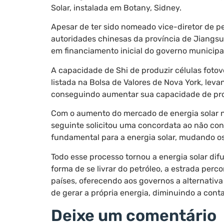
Solar, instalada em Botany, Sidney.
Apesar de ter sido nomeado vice-diretor de pe
autoridades chinesas da província de Jiangsu 
em financiamento inicial do governo municipa
A capacidade de Shi de produzir células fotov
listada na Bolsa de Valores de Nova York, leva
conseguindo aumentar sua capacidade de pro
Com o aumento do mercado de energia solar no
seguinte solicitou uma concordata ao não co
fundamental para a energia solar, mudando o
Todo esse processo tornou a energia solar dif
forma de se livrar do petróleo, a estrada perc
países, oferecendo aos governos a alternati
de gerar a própria energia, diminuindo a conta 
Deixe um comentário