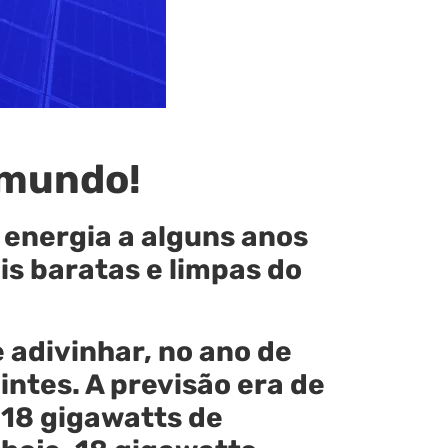
 mundo!
energia a alguns anos
s baratas e limpas do
 adivinhar, no ano de
ntes. A previsão era de
 18 gigawatts de