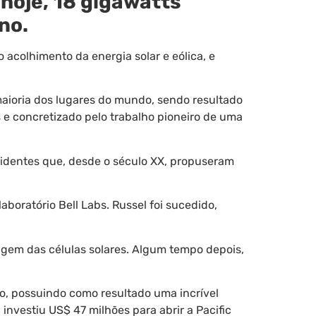
 hoje, 18 gigawatts
no.
acolhimento da energia solar e eólica, e
aioria dos lugares do mundo, sendo resultado
s e concretizado pelo trabalho pioneiro de uma
identes que, desde o século XX, propuseram
aboratório Bell Labs. Russel foi sucedido,
gem das células solares. Algum tempo depois,
io, possuindo como resultado uma incrível
investiu US$ 47 milhões para abrir a Pacific