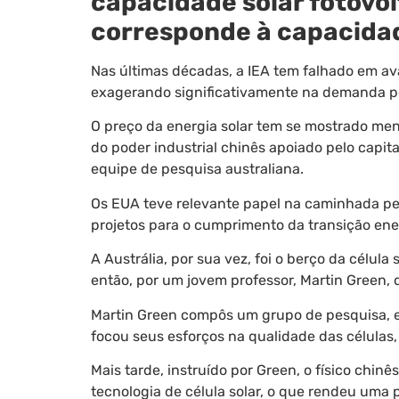
capacidade solar fotovol
corresponde à capacidad
Nas últimas décadas, a IEA tem falhado em ava
exagerando significativamente na demanda po
O preço da energia solar tem se mostrado men
do poder industrial chinês apoiado pelo capita
equipe de pesquisa australiana.
Os EUA teve relevante papel na caminhada pe
projetos para o cumprimento da transição ene
A Austrália, por sua vez, foi o berço da célula
então, por um jovem professor, Martin Green,
Martin Green compôs um grupo de pesquisa, e
focou seus esforços na qualidade das células
Mais tarde, instruído por Green, o físico chi
tecnologia de célula solar, o que rendeu uma 