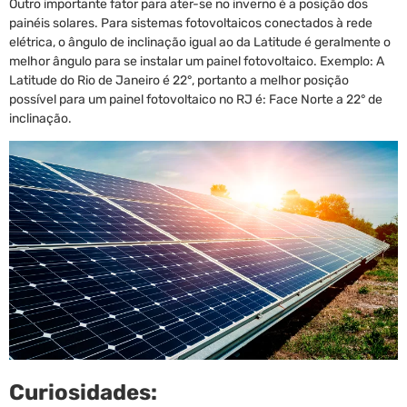
Outro importante fator para ater-se no inverno é a posição dos
painéis solares. Para sistemas fotovoltaicos conectados à rede
elétrica, o ângulo de inclinação igual ao da Latitude é geralmente o
melhor ângulo para se instalar um painel fotovoltaico. Exemplo: A
Latitude do Rio de Janeiro é 22°, portanto a melhor posição
possível para um painel fotovoltaico no RJ é: Face Norte a 22° de
inclinação.
Curiosidades: