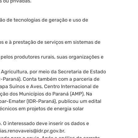
s ou privadas.
ção de tecnologias de geração e uso de
tos e à prestação de serviços em sistemas de
pelos produtores rurais, suas organizações e
Agricultura, por meio da Secretaria de Estado
DR-Paraná). Conta também com a parceria de
apa Suínos e Aves, Centro Internacional de
ção dos Municípios do Paraná (AMP). Na
apar-Emater (IDR-Paraná), publicou um edital
écnicos em projetos de energia solar
. O interessado deve inserir os dados e
ias.renovaveis@idr.pr.gov.br
.