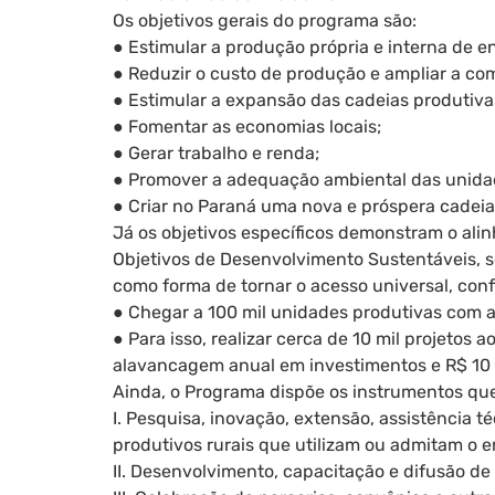
Os objetivos gerais do programa são:
● Estimular a produção própria e interna de e
● Reduzir o custo de produção e ampliar a com
● Estimular a expansão das cadeias produtivas
● Fomentar as economias locais;
● Gerar trabalho e renda;
● Promover a adequação ambiental das unidad
● Criar no Paraná uma nova e próspera cadeia
Já os objetivos específicos demonstram o al
Objetivos de Desenvolvimento Sustentáveis, se
como forma de tornar o acesso universal, confi
● Chegar a 100 mil unidades produtivas com 
● Para isso, realizar cerca de 10 mil projetos 
alavancagem anual em investimentos e R$ 10 
Ainda, o Programa dispõe os instrumentos que 
I. Pesquisa, inovação, extensão, assistência 
produtivos rurais que utilizam ou admitam o 
II. Desenvolvimento, capacitação e difusão de 