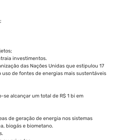
;
etos;
traia investimentos.
nização das Nações Unidas que estipulou 17
o uso de fontes de energias mais sustentáveis
do-se alcançar um total de R$ 1 bi em
reas de geração de energia nos sistemas
ca, biogás e biometano.
s.