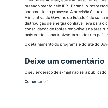
O Termo de Adesão, que é imprescindível, prec
preenchimento pelo IDR- Paraná, o interessad
andamento do processo. A previsão é que o e
A iniciativa do Governo do Estado é de suma i
distribuição de energia confiável leva para o
consolidação de fontes renováveis na área ru
mais verde e oportunizando a todos um país m
O detalhamento do programa é do site do Gov
https://www.agricultura.pr.gov.br/Pagina/Parana
Deixe um comentário
O seu endereço de e-mail não será publicado.
Comentário
*